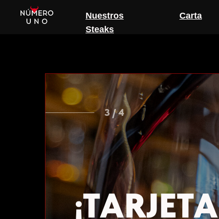
Nuestros
Carta
Steaks
3 / 4
¡TARJETA