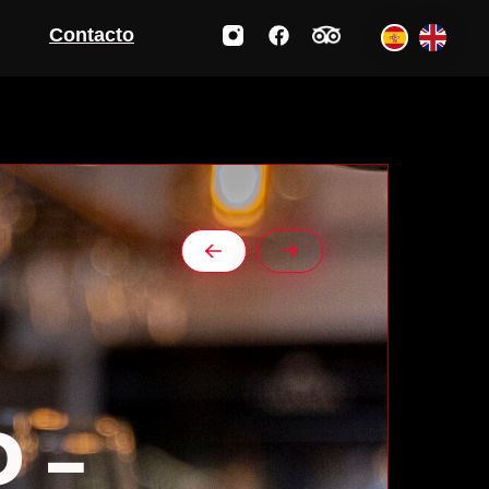
Contacto
D –