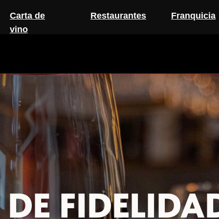
Carta de
Restaurantes
Franquicia
vino
 DE FIDELIDA